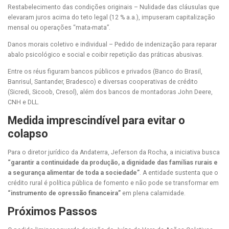
Restabelecimento das condições originais – Nulidade das cláusulas que
elevaram juros acima do teto legal (12 % a.a.), impuseram capitalização
mensal ou operações “mata-mata”.
Danos morais coletivo e individual – Pedido de indenização para reparar
abalo psicológico e social e coibir repetição das práticas abusivas.
Entre os réus figuram bancos públicos e privados (Banco do Brasil,
Banrisul, Santander, Bradesco) e diversas cooperativas de crédito
(Sicredi, Sicoob, Cresol), além dos bancos de montadoras John Deere,
CNH e DLL.
Medida imprescindível para evitar o
colapso
Para o diretor jurídico da Andaterra, Jeferson da Rocha, a iniciativa busca
“garantir a continuidade da produção, a dignidade das famílias rurais e
a segurança alimentar de toda a sociedade”
. A entidade sustenta que o
crédito rural é política pública de fomento e não pode se transformar em
“instrumento de opressão financeira”
em plena calamidade.
Próximos Passos