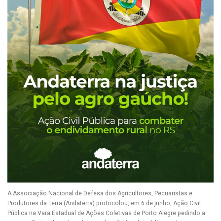
A Associação Nacional de Defesa dos Agricultores, Pecuaristas e
Produtores da Terra (Andaterra) protocolou, em 6 de junho, Ação Civil
Pública na Vara Estadual de Ações Coletivas de Porto Alegre pedindo a