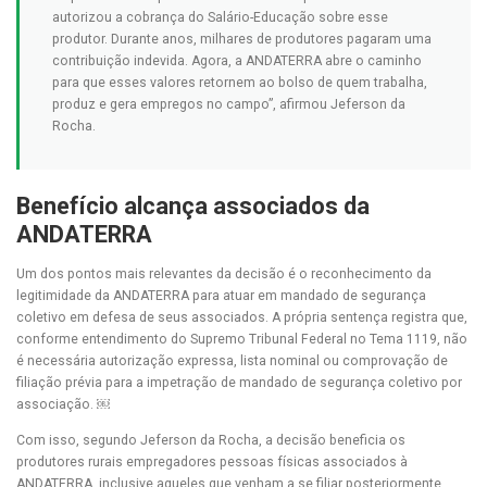
autorizou a cobrança do Salário-Educação sobre esse
produtor. Durante anos, milhares de produtores pagaram uma
contribuição indevida. Agora, a ANDATERRA abre o caminho
para que esses valores retornem ao bolso de quem trabalha,
produz e gera empregos no campo”, afirmou Jeferson da
Rocha.
Benefício alcança associados da
ANDATERRA
Um dos pontos mais relevantes da decisão é o reconhecimento da
legitimidade da ANDATERRA para atuar em mandado de segurança
coletivo em defesa de seus associados. A própria sentença registra que,
conforme entendimento do Supremo Tribunal Federal no Tema 1119, não
é necessária autorização expressa, lista nominal ou comprovação de
filiação prévia para a impetração de mandado de segurança coletivo por
associação. ￼
Com isso, segundo Jeferson da Rocha, a decisão beneficia os
produtores rurais empregadores pessoas físicas associados à
ANDATERRA, inclusive aqueles que venham a se filiar posteriormente,