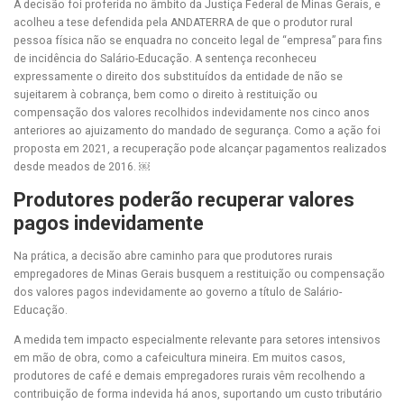
A decisão foi proferida no âmbito da Justiça Federal de Minas Gerais, e
acolheu a tese defendida pela ANDATERRA de que o produtor rural
pessoa física não se enquadra no conceito legal de “empresa” para fins
de incidência do Salário-Educação. A sentença reconheceu
expressamente o direito dos substituídos da entidade de não se
sujeitarem à cobrança, bem como o direito à restituição ou
compensação dos valores recolhidos indevidamente nos cinco anos
anteriores ao ajuizamento do mandado de segurança. Como a ação foi
proposta em 2021, a recuperação pode alcançar pagamentos realizados
desde meados de 2016. ￼
Produtores poderão recuperar valores
pagos indevidamente
Na prática, a decisão abre caminho para que produtores rurais
empregadores de Minas Gerais busquem a restituição ou compensação
dos valores pagos indevidamente ao governo a título de Salário-
Educação.
A medida tem impacto especialmente relevante para setores intensivos
em mão de obra, como a cafeicultura mineira. Em muitos casos,
produtores de café e demais empregadores rurais vêm recolhendo a
contribuição de forma indevida há anos, suportando um custo tributário