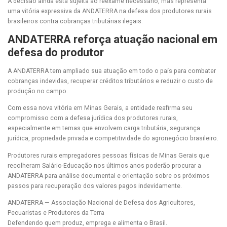
A decisão ainda está sujeita ao reexame necessário, mas representa
uma vitória expressiva da ANDATERRA na defesa dos produtores rurais
brasileiros contra cobranças tributárias ilegais.
ANDATERRA reforça atuação nacional em
defesa do produtor
A ANDATERRA tem ampliado sua atuação em todo o país para combater
cobranças indevidas, recuperar créditos tributários e reduzir o custo de
produção no campo.
Com essa nova vitória em Minas Gerais, a entidade reafirma seu
compromisso com a defesa jurídica dos produtores rurais,
especialmente em temas que envolvem carga tributária, segurança
jurídica, propriedade privada e competitividade do agronegócio brasileiro.
Produtores rurais empregadores pessoas físicas de Minas Gerais que
recolheram Salário-Educação nos últimos anos poderão procurar a
ANDATERRA para análise documental e orientação sobre os próximos
passos para recuperação dos valores pagos indevidamente.
ANDATERRA — Associação Nacional de Defesa dos Agricultores,
Pecuaristas e Produtores da Terra
Defendendo quem produz, emprega e alimenta o Brasil.