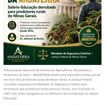
A Associação Nacional de Defesa dos Agricultores, Pecuaristas e
Produtores da Terra — ANDATERRA obteve uma importante vitória judicial
em favor dos produtores rurais de Minas Gerais. A Justiça Federal
concedeu segurança em Mandado de Segurança Coletivo para
reconhecer que produtores rurais pessoas físicas, sem inscrição no
CNPJ, não estão obrigados ao recolhimento da Contribuição ao Salário-
Educação.