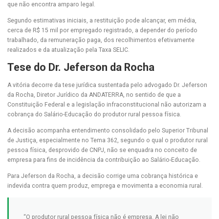
que não encontra amparo legal.
Segundo estimativas iniciais, a restituição pode alcançar, em média,
cerca de R$ 15 mil por empregado registrado, a depender do período
trabalhado, da remuneração paga, dos recolhimentos efetivamente
realizados e da atualização pela Taxa SELIC.
Tese do Dr. Jeferson da Rocha
A vitória decorre da tese jurídica sustentada pelo advogado Dr. Jeferson
da Rocha, Diretor Jurídico da ANDATERRA, no sentido de que a
Constituição Federal e a legislação infraconstitucional não autorizam a
cobrança do Salário-Educação do produtor rural pessoa física.
A decisão acompanha entendimento consolidado pelo Superior Tribunal
de Justiça, especialmente no Tema 362, segundo o qual o produtor rural
pessoa física, desprovido de CNPJ, não se enquadra no conceito de
empresa para fins de incidência da contribuição ao Salário-Educação.
Para Jeferson da Rocha, a decisão corrige uma cobrança histórica e
indevida contra quem produz, emprega e movimenta a economia rural.
“O produtor rural pessoa física não é empresa. A lei não