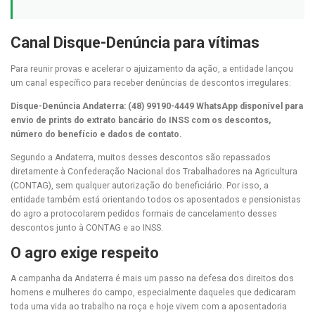
Canal Disque-Denúncia para vítimas
Para reunir provas e acelerar o ajuizamento da ação, a entidade lançou
um canal específico para receber denúncias de descontos irregulares:
Disque-Denúncia Andaterra: (48) 99190-4449 WhatsApp disponível para
envio de prints do extrato bancário do INSS com os descontos,
número do benefício e dados de contato.
Segundo a Andaterra, muitos desses descontos são repassados
diretamente à Confederação Nacional dos Trabalhadores na Agricultura
(CONTAG), sem qualquer autorização do beneficiário. Por isso, a
entidade também está orientando todos os aposentados e pensionistas
do agro a protocolarem pedidos formais de cancelamento desses
descontos junto à CONTAG e ao INSS.
O agro exige respeito
A campanha da Andaterra é mais um passo na defesa dos direitos dos
homens e mulheres do campo, especialmente daqueles que dedicaram
toda uma vida ao trabalho na roça e hoje vivem com a aposentadoria