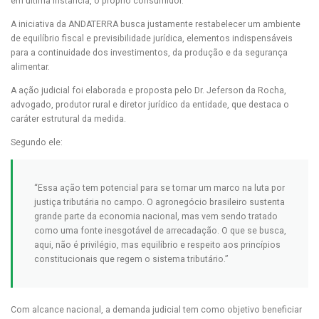
em última instância, o próprio consumidor.
A iniciativa da ANDATERRA busca justamente restabelecer um ambiente
de equilíbrio fiscal e previsibilidade jurídica, elementos indispensáveis
para a continuidade dos investimentos, da produção e da segurança
alimentar.
A ação judicial foi elaborada e proposta pelo Dr. Jeferson da Rocha,
advogado, produtor rural e diretor jurídico da entidade, que destaca o
caráter estrutural da medida.
Segundo ele:
“Essa ação tem potencial para se tornar um marco na luta por
justiça tributária no campo. O agronegócio brasileiro sustenta
grande parte da economia nacional, mas vem sendo tratado
como uma fonte inesgotável de arrecadação. O que se busca,
aqui, não é privilégio, mas equilíbrio e respeito aos princípios
constitucionais que regem o sistema tributário.”
Com alcance nacional, a demanda judicial tem como objetivo beneficiar