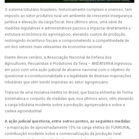
O sistema tributário brasileiro, historicamente complexo e oneroso, tem
imposto ao setor produtivo rural um ambiente de crescente insegurança
jurídica e elevação da carga fiscal. Nos últimos anos, uma série de
medidas legislativas e administrativas passou a impactar diretamente a
estrutura econômica do agronegócio, elevando custos de produção,
restringindo incentivos fiscais e comprometendo a competitividade de
um dos setores mais relevantes da economia nacional.
Diante desse cenário, a Associação Nacional de Defesa dos
Agricultores, Pecuaristas e Produtores da Terra – ANDATERRA ingressou
em juízo com uma ação judicial de alcance nacional com o objetivo de
questionar a constitucionalidade e a legalidade de diversas majorações
tributárias que vêm sendo impostas ao setor agropecuário.
Trata-se de uma iniciativa inédita no Brasil, que busca enfrentar de forma
sistemática o conjunto de medidas que, nos últimos anos, vêm elevando
a carga tributária incidente sobre a produção agropecuária e sobre a
cadeia agroindustrial.
A ação judicial questiona, entre outros pontos, as seguintes medidas:
• a majoração de aproximadamente 10% na carga efetiva do FUNRURAL,
contribuição incidente sobre a comercialização da produção rural;