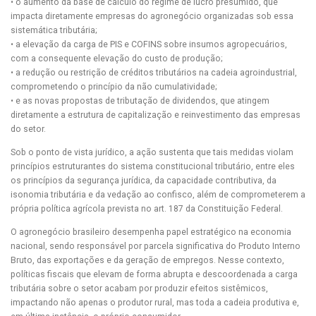
• o aumento da base de cálculo do regime de lucro presumido, que
impacta diretamente empresas do agronegócio organizadas sob essa
sistemática tributária;
• a elevação da carga de PIS e COFINS sobre insumos agropecuários,
com a consequente elevação do custo de produção;
• a redução ou restrição de créditos tributários na cadeia agroindustrial,
comprometendo o princípio da não cumulatividade;
• e as novas propostas de tributação de dividendos, que atingem
diretamente a estrutura de capitalização e reinvestimento das empresas
do setor.
Sob o ponto de vista jurídico, a ação sustenta que tais medidas violam
princípios estruturantes do sistema constitucional tributário, entre eles
os princípios da segurança jurídica, da capacidade contributiva, da
isonomia tributária e da vedação ao confisco, além de comprometerem a
própria política agrícola prevista no art. 187 da Constituição Federal.
O agronegócio brasileiro desempenha papel estratégico na economia
nacional, sendo responsável por parcela significativa do Produto Interno
Bruto, das exportações e da geração de empregos. Nesse contexto,
políticas fiscais que elevam de forma abrupta e descoordenada a carga
tributária sobre o setor acabam por produzir efeitos sistêmicos,
impactando não apenas o produtor rural, mas toda a cadeia produtiva e,