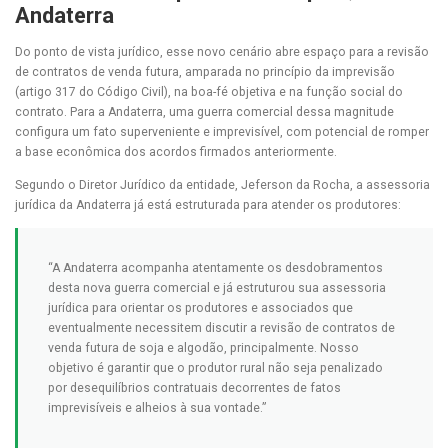
Andaterra
Do ponto de vista jurídico, esse novo cenário abre espaço para a revisão
de contratos de venda futura, amparada no princípio da imprevisão
(artigo 317 do Código Civil), na boa-fé objetiva e na função social do
contrato. Para a Andaterra, uma guerra comercial dessa magnitude
configura um fato superveniente e imprevisível, com potencial de romper
a base econômica dos acordos firmados anteriormente.
Segundo o Diretor Jurídico da entidade, Jeferson da Rocha, a assessoria
jurídica da Andaterra já está estruturada para atender os produtores:
“A Andaterra acompanha atentamente os desdobramentos
desta nova guerra comercial e já estruturou sua assessoria
jurídica para orientar os produtores e associados que
eventualmente necessitem discutir a revisão de contratos de
venda futura de soja e algodão, principalmente. Nosso
objetivo é garantir que o produtor rural não seja penalizado
por desequilíbrios contratuais decorrentes de fatos
imprevisíveis e alheios à sua vontade.”