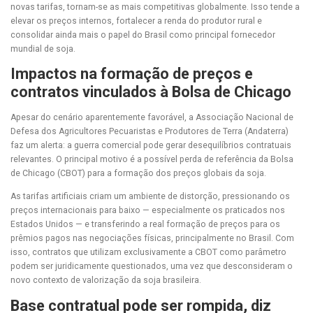
novas tarifas, tornam-se as mais competitivas globalmente. Isso tende a
elevar os preços internos, fortalecer a renda do produtor rural e
consolidar ainda mais o papel do Brasil como principal fornecedor
mundial de soja.
Impactos na formação de preços e
contratos vinculados à Bolsa de Chicago
Apesar do cenário aparentemente favorável, a Associação Nacional de
Defesa dos Agricultores Pecuaristas e Produtores de Terra (Andaterra)
faz um alerta: a guerra comercial pode gerar desequilíbrios contratuais
relevantes. O principal motivo é a possível perda de referência da Bolsa
de Chicago (CBOT) para a formação dos preços globais da soja.
As tarifas artificiais criam um ambiente de distorção, pressionando os
preços internacionais para baixo — especialmente os praticados nos
Estados Unidos — e transferindo a real formação de preços para os
prêmios pagos nas negociações físicas, principalmente no Brasil. Com
isso, contratos que utilizam exclusivamente a CBOT como parâmetro
podem ser juridicamente questionados, uma vez que desconsideram o
novo contexto de valorização da soja brasileira.
Base contratual pode ser rompida, diz