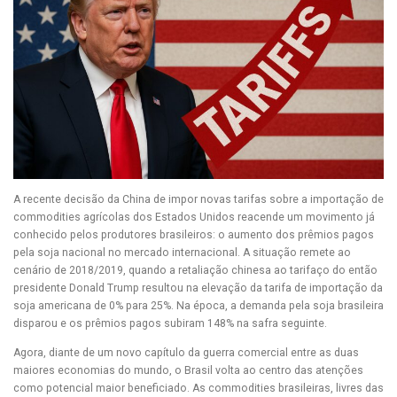
A recente decisão da China de impor novas tarifas sobre a importação de
commodities agrícolas dos Estados Unidos reacende um movimento já
conhecido pelos produtores brasileiros: o aumento dos prêmios pagos
pela soja nacional no mercado internacional. A situação remete ao
cenário de 2018/2019, quando a retaliação chinesa ao tarifaço do então
presidente Donald Trump resultou na elevação da tarifa de importação da
soja americana de 0% para 25%. Na época, a demanda pela soja brasileira
disparou e os prêmios pagos subiram 148% na safra seguinte.
Agora, diante de um novo capítulo da guerra comercial entre as duas
maiores economias do mundo, o Brasil volta ao centro das atenções
como potencial maior beneficiado. As commodities brasileiras, livres das