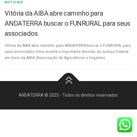
NOTICIAS
Vitória da AIBA abre caminho para
ANDATERRA buscar o FUNRURAL para seus
associados
Vitória da AIBA abre caminho para ANDATERRA buscar o FUNRURAL para
seus associados Uma recente e importante decisão da Justiça Federal
em favor da AIBA (Associação de Agricultores e Irrigantes …
ANDATERRA © 2025 - Todos os direitos reservados.