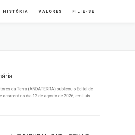
HISTÓRIA
VALORES
FILIE-SE
nária
utores da Terra (ANDATERRA) publicou o Edital de
 ocorrerá no dia 12 de agosto de 2026, em Luís