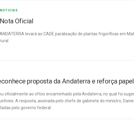
NOTICIAS
Nota Oficial
ANDATERRA levará ao CADE paralisação de plantas frigoríficas em Mat
rural
reconhece proposta da Andaterra e reforça pape
u oficialmente ao ofício encaminhado pela Andaterra, no qual foi suge
íveis. A resposta, assinada pelo chefe de gabinete do ministro, Daniel
otadas pelo governo federal