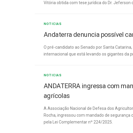
Vitória obtida com tese jurídica do Dr. Jeferso
NOTICIAS
Andaterra denuncia possível car
O pré-candidato ao Senado por Santa Catarina, 
internacional que está levando os gigantes da 
NOTICIAS
ANDATERRA ingressa com manda
agrícolas
A Associação Nacional de Defesa dos Agricultore
Rocha, ingressou com mandado de segurança col
pela Lei Complementar nº 224/2025.