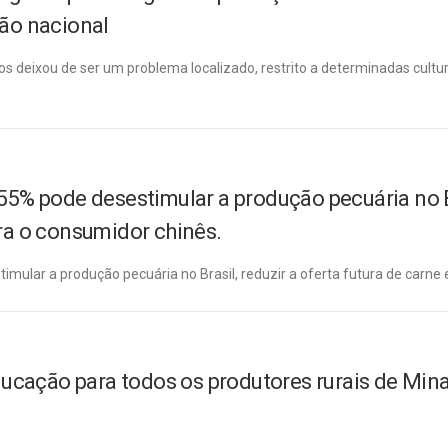
ção nacional
os deixou de ser um problema localizado, restrito a determinadas cult
55% pode desestimular a produção pecuária no Bra
ra o consumidor chinês.
mular a produção pecuária no Brasil, reduzir a oferta futura de carne 
ação para todos os produtores rurais de Mina