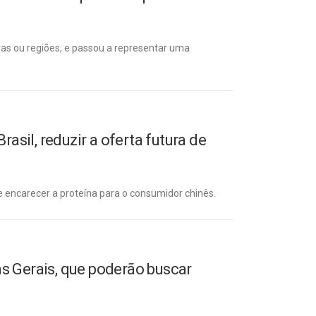
uras ou regiões, e passou a representar uma
sil, reduzir a oferta futura de
e encarecer a proteína para o consumidor chinês.
s Gerais, que poderão buscar