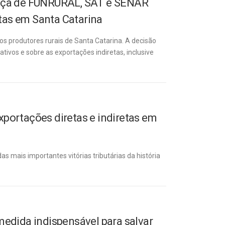
nça de FUNRURAL, SAT e SENAR
tas em Santa Catarina
s produtores rurais de Santa Catarina. A decisão
vos e sobre as exportações indiretas, inclusive
xportações diretas e indiretas em
mais importantes vitórias tributárias da história
medida indispensável para salvar