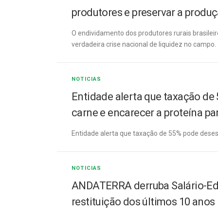
produtores e preservar a produ
O endividamento dos produtores rurais brasileir
verdadeira crise nacional de liquidez no campo.
NOTICIAS
Entidade alerta que taxação de 
carne e encarecer a proteína pa
Entidade alerta que taxação de 55% pode desesti
NOTICIAS
ANDATERRA derruba Salário-Educ
restituição dos últimos 10 anos