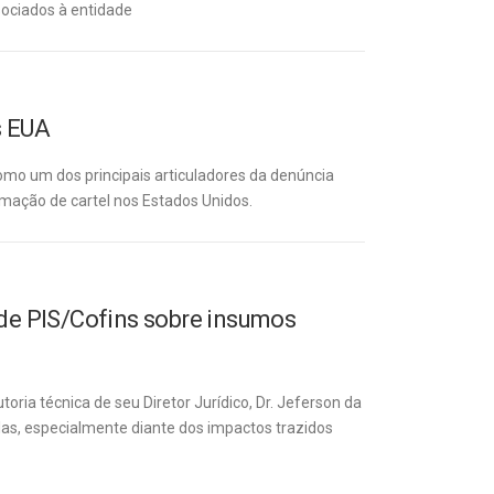
sociados à entidade
s EUA
omo um dos principais articuladores da denúncia
rmação de cartel nos Estados Unidos.
e PIS/Cofins sobre insumos
ria técnica de seu Diretor Jurídico, Dr. Jeferson da
as, especialmente diante dos impactos trazidos